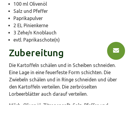
100 ml Olivenöl
Salz und Pfeffer
Paprikapulver
2 EL Pinienkerne
3 Zehe/n Knoblauch
evtl. Paprikaschote(n)
Zubereitung
Die Kartoffeln schälen und in Scheiben schneiden.
Eine Lage in eine feuerfeste Form schichten. Die
Zwiebeln schälen und in Ringe schneiden und über
den Kartoffeln verteilen. Die zerbröselten
Lorbeerblätter auch darauf verteilen.
Milch, Olivenöl, Zitronensaft, Salz, Pfeffer und
Paprikapulver miteinander verrühren und alles über
die Kartoffeln gießen, die Kartoffeln müssen nicht
bedeckt sein. Die Knoblauchzehen halbieren und