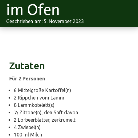
im Ofen
Geschrieben am: 5. November 2023
Zutaten
Für 2 Personen
6 Mittelgroße Kartoffel(n)
2 Rippchen vom Lamm
8 Lammkotelett(s)
½ Zitrone(n), den Saft davon
2 Lorbeerblätter, zerkrümelt
4 Zwiebel(n)
100 ml Milch